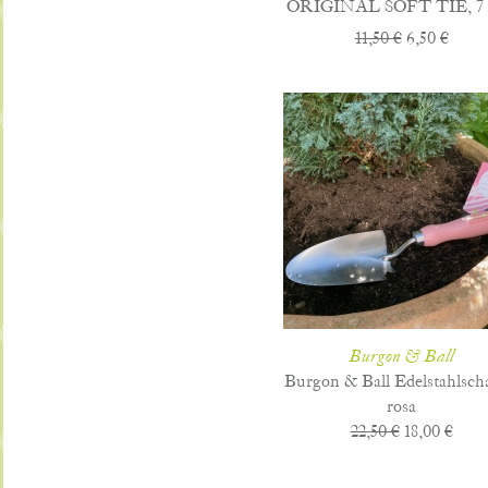
ORIGINAL SOFT TIE, 7
11,50 €
6,50 €
Burgon & Ball
Burgon & Ball Edelstahlsch
rosa
22,50 €
18,00 €