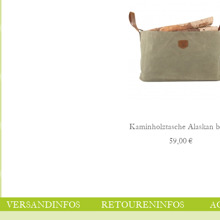
Kaminholztasche Alaskan b
59,00 €
VERSANDINFOS
RETOURENINFOS
A