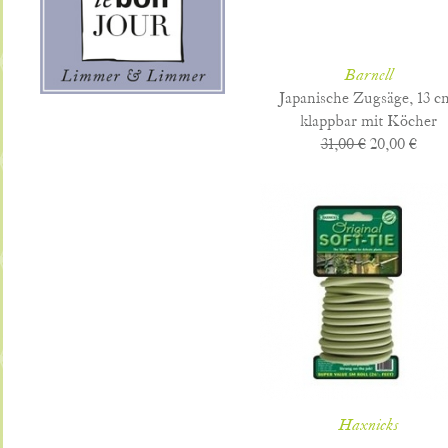
Barnell
Japanische Zugsäge, 13 c
klappbar mit Köcher
31,00 €
20,00 €
Haxnicks