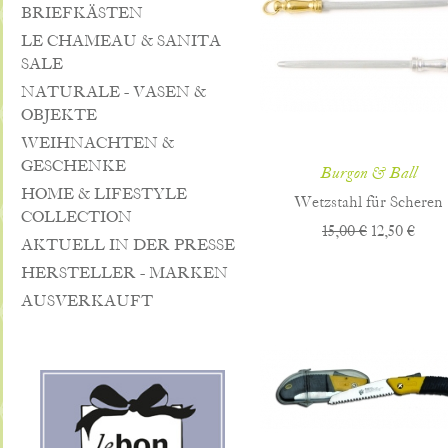
BRIEFKÄSTEN
LE CHAMEAU & SANITA
SALE
NATURALE - VASEN &
OBJEKTE
WEIHNACHTEN &
GESCHENKE
Burgon & Ball
HOME & LIFESTYLE
Wetzstahl für Scheren
COLLECTION
15,00 €
12,50 €
AKTUELL IN DER PRESSE
HERSTELLER - MARKEN
AUSVERKAUFT