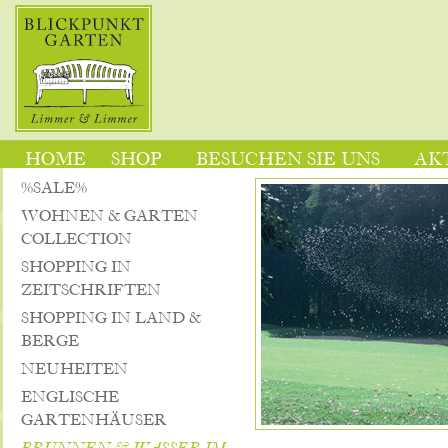
HOME
SHOP
BESUCHEN SIE UNS
AK
%SALE%
WOHNEN & GARTEN
COLLECTION
SHOPPING IN
ZEITSCHRIFTEN
SHOPPING IN LAND &
BERGE
NEUHEITEN
ENGLISCHE
GARTENHÄUSER