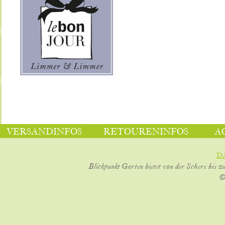
VERSANDINFOS
RETOURENINFOS
A
D
Blickpunkt Garten bietet von der Schere bis z
©