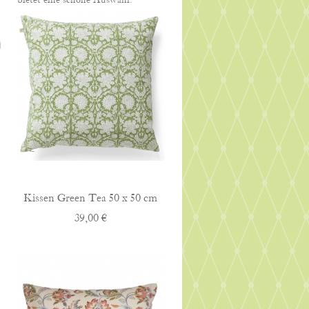
bietet eine schöne Auswahl.
Kissen Green Tea 50 x 50 cm
39,00 €