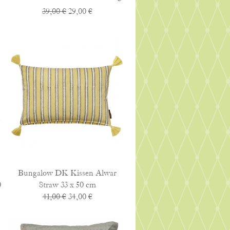
39,00 €
29,00 €
Bungalow DK Kissen Alwar
0
Straw 33 x 50 cm
41,00 €
34,00 €