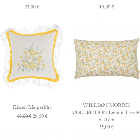
35,00 €
49,00 €
WILLIAM MORRIS
Kissen Margeritha
COLLECTION Lemon Tree 5
48,00 €
29,00 €
x 33 cm
55,00 €