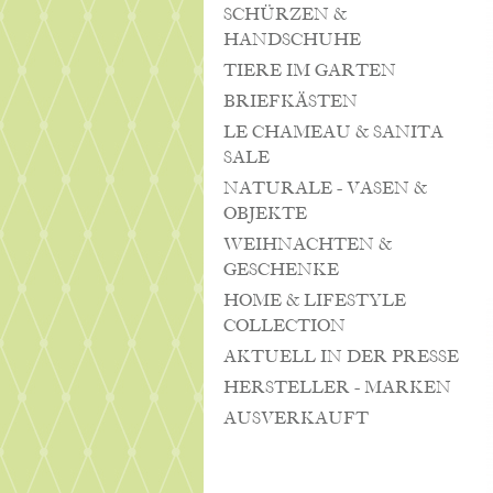
SCHÜRZEN &
HANDSCHUHE
TIERE IM GARTEN
BRIEFKÄSTEN
LE CHAMEAU & SANITA
SALE
NATURALE - VASEN &
OBJEKTE
WEIHNACHTEN &
GESCHENKE
HOME & LIFESTYLE
COLLECTION
AKTUELL IN DER PRESSE
HERSTELLER - MARKEN
AUSVERKAUFT