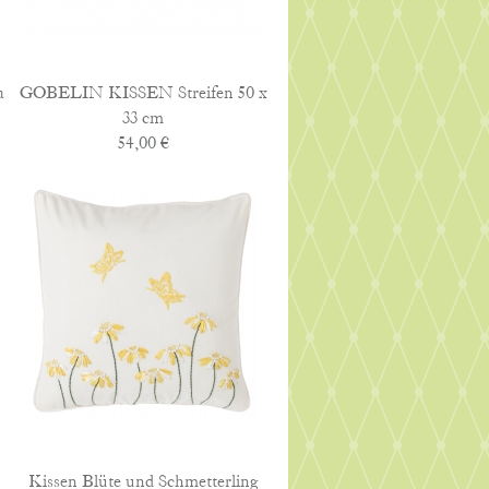
a
GOBELIN KISSEN Streifen 50 x
33 cm
54,00 €
Kissen Blüte und Schmetterling