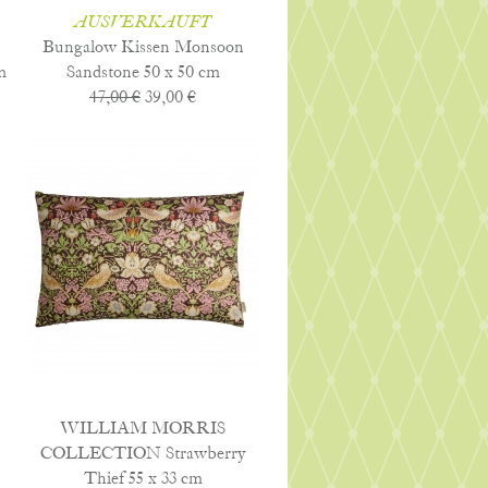
AUSVERKAUFT
Bungalow Kissen Monsoon
m
Sandstone 50 x 50 cm
47,00 €
39,00 €
WILLIAM MORRIS
COLLECTION Strawberry
Thief 55 x 33 cm