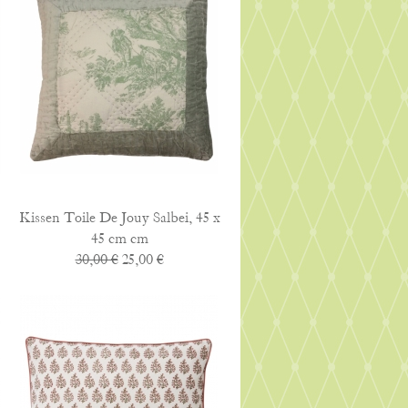
Kissen Toile De Jouy Salbei, 45 x
45 cm cm
30,00 €
25,00 €