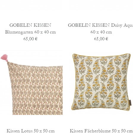
GOBELIN KISSEN
GOBELIN KISSEN Daisy Aqu
Blumengarten 60 x 40 cm
60 x 40 cm
65,00 €
65,00 €
Kissen Lotus 50 x 50 cm
Kissen Fächerblume 50 x 50 cm