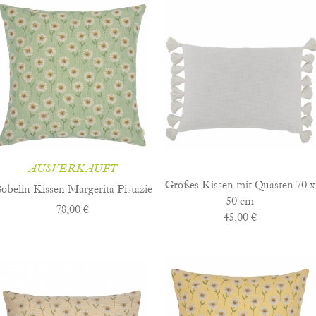
AUSVERKAUFT
Großes Kissen mit Quasten 70 x
obelin Kissen Margerita Pistazie
50 cm
78,00 €
45,00 €