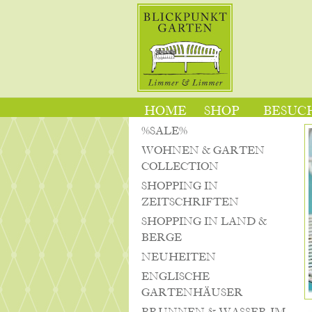
HOME
SHOP
BESUCH
%SALE%
WOHNEN & GARTEN
COLLECTION
SHOPPING IN
ZEITSCHRIFTEN
SHOPPING IN LAND &
BERGE
NEUHEITEN
ENGLISCHE
GARTENHÄUSER