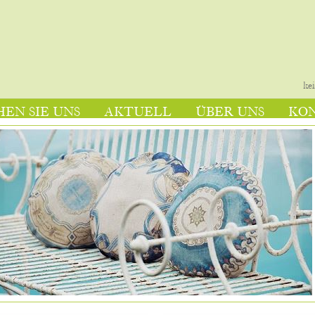
ke
EN SIE UNS
AKTUELL
ÜBER UNS
KO