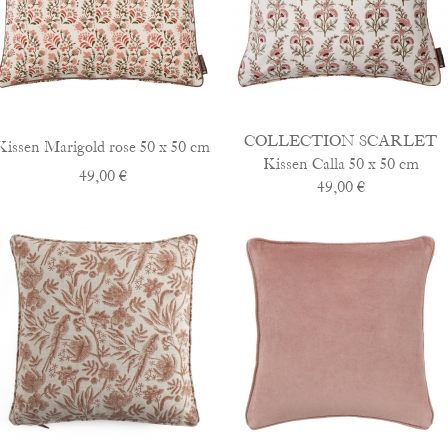
COLLECTION SCARLET
Kissen Marigold rose 50 x 50 cm
Kissen Calla 50 x 50 cm
49,00 €
49,00 €