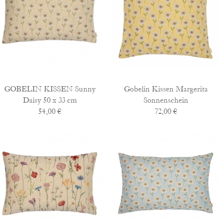
GOBELIN KISSEN Sunny
Gobelin Kissen Margerita
Daisy 50 x 33 cm
Sonnenschein
54,00 €
72,00 €