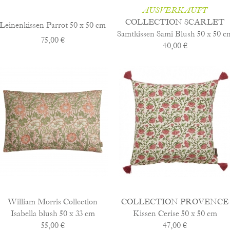
AUSVERKAUFT
COLLECTION SCARLET
Leinenkissen Parrot 50 x 50 cm
Samtkissen Sami Blush 50 x 50 c
75,00 €
40,00 €
William Morris Collection
COLLECTION PROVENCE
Isabella blush 50 x 33 cm
Kissen Cerise 50 x 50 cm
55,00 €
47,00 €