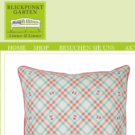
HOME
SHOP
BESUCHEN SIE UNS
AK