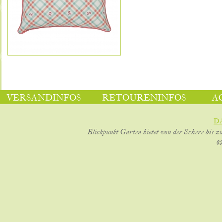
VERSANDINFOS
RETOURENINFOS
A
D
Blickpunkt Garten bietet von der Schere bis z
©