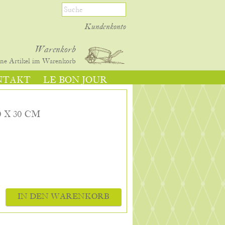
Kundenkonto
Warenkorb
ine
Artikel im Warenkorb
NTAKT
LE BON JOUR
 X 30 CM
IN DEN WARENKORB