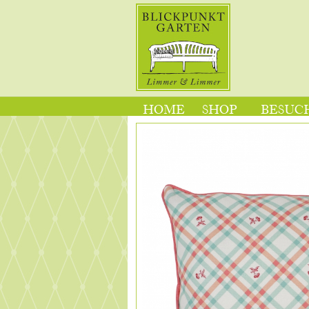
HOME
SHOP
BESUCH