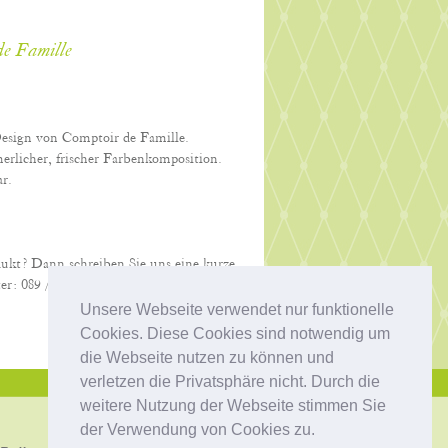
e Famille
esign von Comptoir de Famille.
rlicher, frischer Farbenkomposition.
r.
dukt? Dann schreiben Sie uns eine kurze
er: 089 / 68 72 32. Wir beraten Sie gerne!
Unsere Webseite verwendet nur funktionelle
Cookies. Diese Cookies sind notwendig um
die Webseite nutzen zu können und
verletzen die Privatsphäre nicht. Durch die
weitere Nutzung der Webseite stimmen Sie
der Verwendung von Cookies zu.