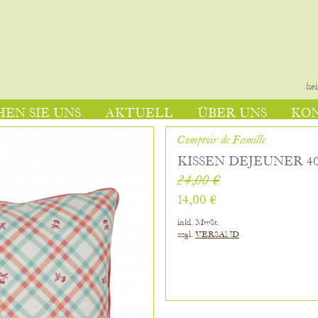
ke
EN SIE UNS
AKTUELL
ÜBER UNS
KO
Comptoir de Famille
KISSEN DEJEUNER 40
24,00 €
14,00 €
inkl. MwSt.
zzgl.
VERSAND