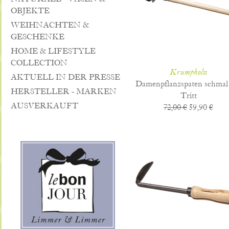
OBJEKTE
WEIHNACHTEN &
GESCHENKE
HOME & LIFESTYLE
COLLECTION
Krumpholz
AKTUELL IN DER PRESSE
Damenpflanzspaten schmal
HERSTELLER - MARKEN
Tritt
AUSVERKAUFT
72,00 €
59,90 €