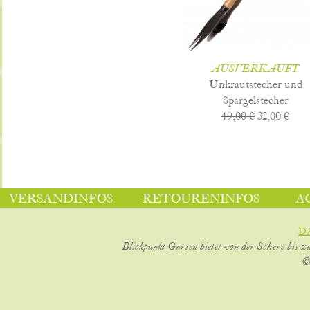
AUSVERKAUFT
Unkrautstecher und
Spargelstecher
49,00 €
32,00 €
VERSANDINFOS
RETOURENINFOS
A
D
Blickpunkt Garten bietet von der Schere bis z
©