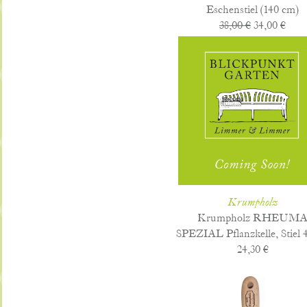
Eschenstiel (140 cm)
38,00 €
34,00 €
Krumpholz
Krumpholz RHEUM
SPEZIAL Pflanzkelle, Stiel 
24,30 €