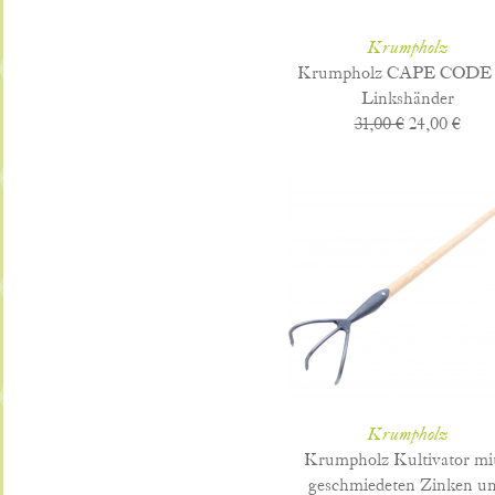
Krumpholz
Krumpholz CAPE CODE 
Linkshänder
31,00 €
24,00 €
Krumpholz
Krumpholz Kultivator mit
geschmiedeten Zinken u