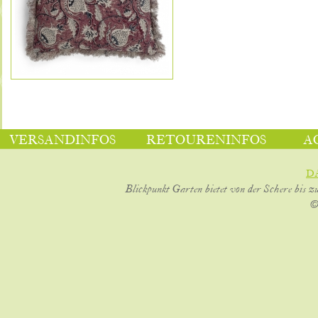
VERSANDINFOS
RETOURENINFOS
A
D
Blickpunkt Garten bietet von der Schere bis z
©