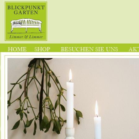
HOME
SHOP
BESUCHEN SIE UNS
AK