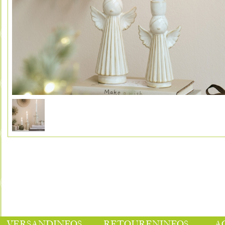
VERSANDINFOS
RETOURENINFOS
A