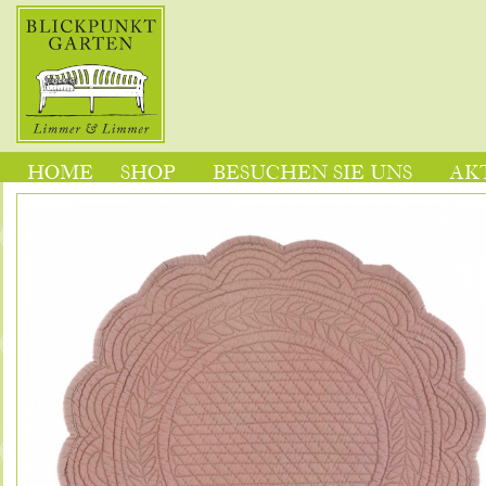
HOME
SHOP
BESUCHEN SIE UNS
AK