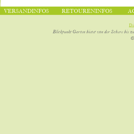
VERSANDINFOS
RETOURENINFOS
A
D
Blickpunkt Garten bietet von der Schere bis z
©