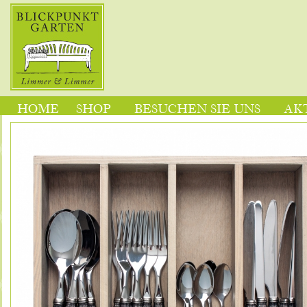
HOME
SHOP
BESUCHEN SIE UNS
AK