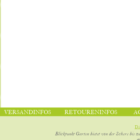
VERSANDINFOS
RETOURENINFOS
A
D
Blickpunkt Garten bietet von der Schere bis z