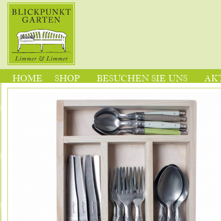
HOME
SHOP
BESUCHEN SIE UNS
AK