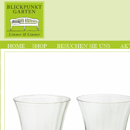
HOME
SHOP
BESUCHEN SIE UNS
AK