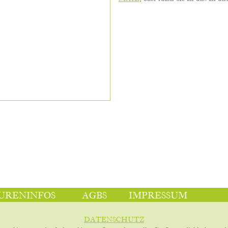
URENINFOS
AGBS
IMPRESSUM
DATENSCHUTZ