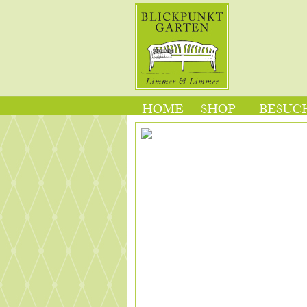
HOME
SHOP
BESUCH