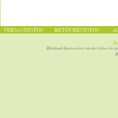
VERSANDINFOS
RETOURENINFOS
A
D
Blickpunkt Garten bietet von der Schere bis z
©