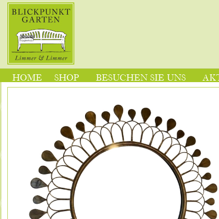
HOME
SHOP
BESUCHEN SIE UNS
AK