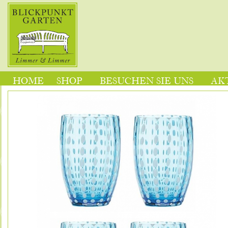
HOME
SHOP
BESUCHEN SIE UNS
AK