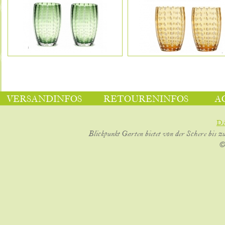
VERSANDINFOS
RETOURENINFOS
A
D
Blickpunkt Garten bietet von der Schere bis z
©