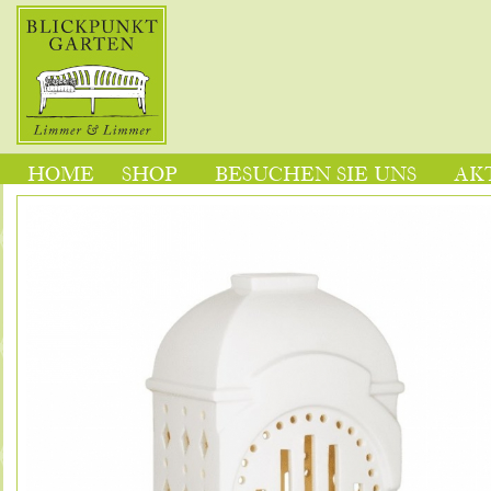
HOME
SHOP
BESUCHEN SIE UNS
AK