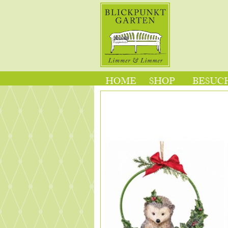
HOME
SHOP
BESUCH