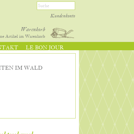
Kundenkonto
Warenkorb
ine
Artikel im Warenkorb
NTAKT
LE BON JOUR
HTEN IM WALD