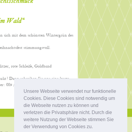
achtsschmuck
 im Wald“
en sich mit dem schönsten Wintergrün des
eihnachtsfest stimmungsvoll.
tzer, rote Schleife, Goldband
dukt? Dann schreiben Sie uns eine kurze
er: 089 / 68 72 32. Wir beraten Sie gerne!
Unsere Webseite verwendet nur funktionelle
Cookies. Diese Cookies sind notwendig um
die Webseite nutzen zu können und
verletzen die Privatsphäre nicht. Durch die
weitere Nutzung der Webseite stimmen Sie
der Verwendung von Cookies zu.