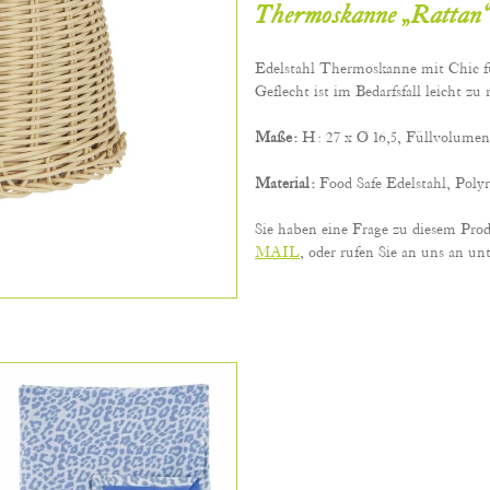
Thermoskanne „Rattan“
Edelstahl Thermoskanne mit Chic fü
Geflecht ist im Bedarfsfall leicht zu 
Maße:
H: 27 x Ø 16,5, Füllvolumen 
Material:
Food Safe Edelstahl, Polyr
Sie haben eine Frage zu diesem Pro
MAIL
, oder rufen Sie an uns an unt