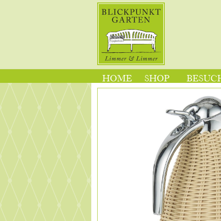
HOME
SHOP
BESUCH