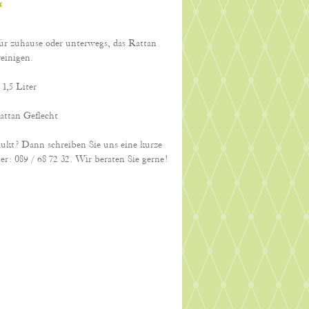
r zuhause oder unterwegs, das Rattan
reinigen.
1,5 Liter
attan Geflecht
dukt? Dann schreiben Sie uns eine kurze
er: 089 / 68 72 32. Wir beraten Sie gerne!