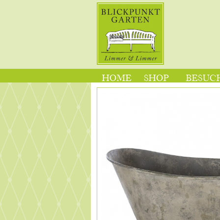
HOME
SHOP
BESUCH