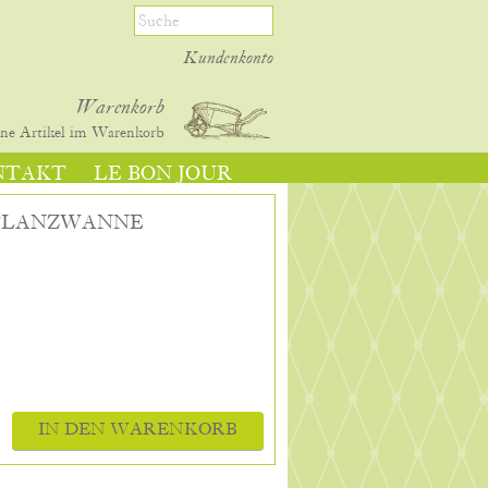
Kundenkonto
Warenkorb
ine
Artikel im Warenkorb
NTAKT
LE BON JOUR
PFLANZWANNE
IN DEN WARENKORB