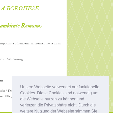
LA BORGHESE
ambiente Romanus
 imposante Pflanzenarrangementswie zum
tik Patinierung
gen
Unsere Webseite verwendet nur funktionelle
dukt? Dann schreiben Sie uns eine kurze
Cookies. Diese Cookies sind notwendig um
er: 089 / 68 72 32. Wir beraten Sie gerne!
die Webseite nutzen zu können und
verletzen die Privatsphäre nicht. Durch die
weitere Nutzung der Webseite stimmen Sie