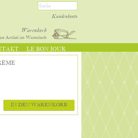
Kundenkonto
Warenkorb
ine
Artikel im Warenkorb
NTAKT
LE BON JOUR
CRÈME
IN DEN WARENKORB