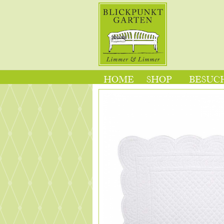
HOME
SHOP
BESUCH