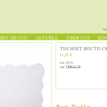
ke
EN SIE UNS
AKTUELL
ÜBER UNS
KO
TISCHSET BOUTIS 
16,50 €
inkl. MwSt.
zzgl.
VERSAND