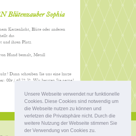
ütenzauber Sophia
em Kerzenlicht, Blüte oder anderen
ellt das
 und ihren Platz.
von Hand bemalt, Metall
dukt? Dann schreiben Sie uns eine kurze
er: 089 / 68 72 32. Wir beraten Sie gerne!
Unsere Webseite verwendet nur funktionelle
Cookies. Diese Cookies sind notwendig um
die Webseite nutzen zu können und
verletzen die Privatsphäre nicht. Durch die
weitere Nutzung der Webseite stimmen Sie
der Verwendung von Cookies zu.