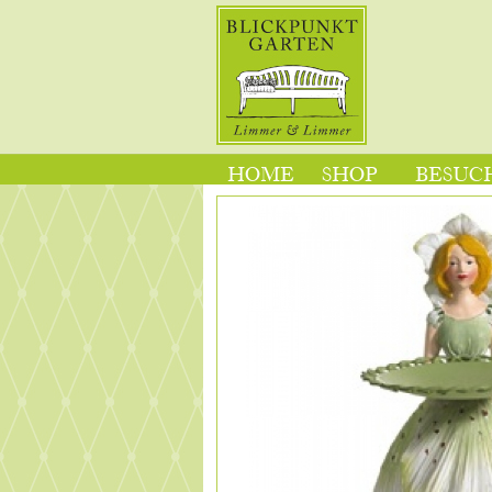
HOME
SHOP
BESUCH