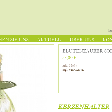
ke
EN SIE UNS
AKTUELL
ÜBER UNS
KO
BLÜTENZAUBER SO
38,00 €
inkl. MwSt.
zzgl.
VERSAND
KERZENHALTER