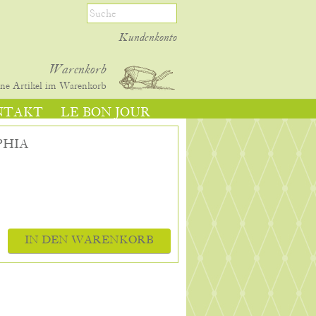
Kundenkonto
Warenkorb
ine
Artikel im Warenkorb
NTAKT
LE BON JOUR
PHIA
IN DEN WARENKORB