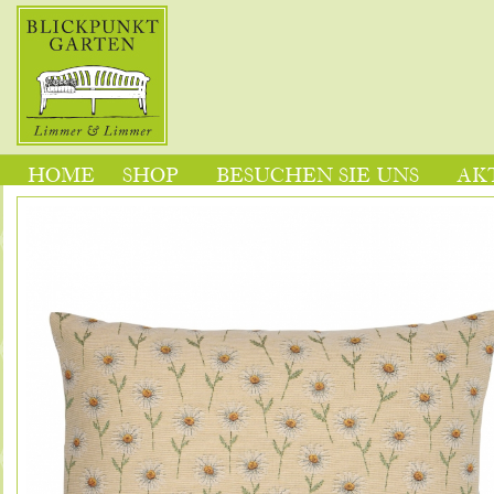
HOME
SHOP
BESUCHEN SIE UNS
AK