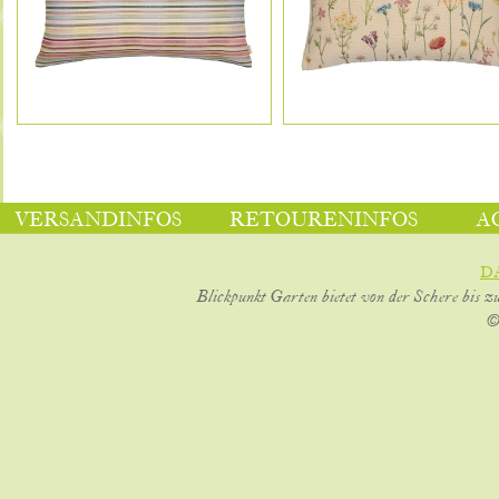
VERSANDINFOS
RETOURENINFOS
A
D
Blickpunkt Garten bietet von der Schere bis z
©