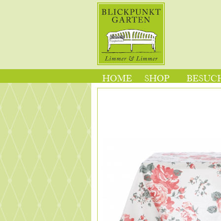
HOME
SHOP
BESUCH