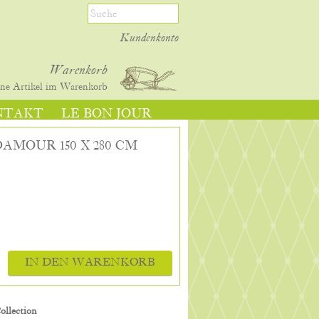
Kundenkonto
Warenkorb
ine
Artikel im Warenkorb
NTAKT
LE BON JOUR
AMOUR 150 X 280 CM
IN DEN WARENKORB
lection