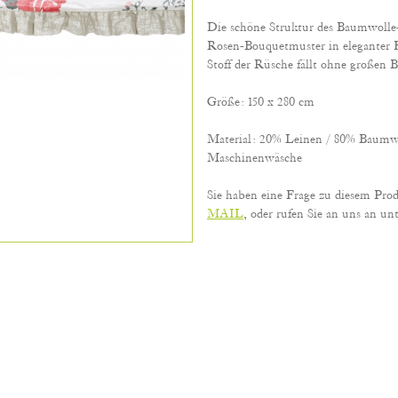
Die schöne Struktur des Baumwolle-
Rosen-Bouquetmuster in eleganter F
Stoff der Rüsche fällt ohne großen
Größe: 150 x 280 cm
Material: 20% Leinen / 80% Baumw
Maschinenwäsche
Sie haben eine Frage zu diesem Pro
MAIL
, oder rufen Sie an uns an unt