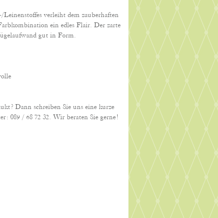
/Leinenstoffes verleiht dem zauberhaften
arbkombination ein edles Flair. Der zarte
 Bügelaufwand gut in Form.
olle
dukt? Dann schreiben Sie uns eine kurze
er: 089 / 68 72 32. Wir beraten Sie gerne!