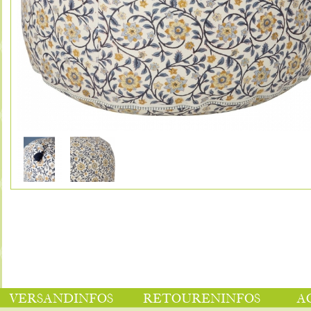
VERSANDINFOS
RETOURENINFOS
A