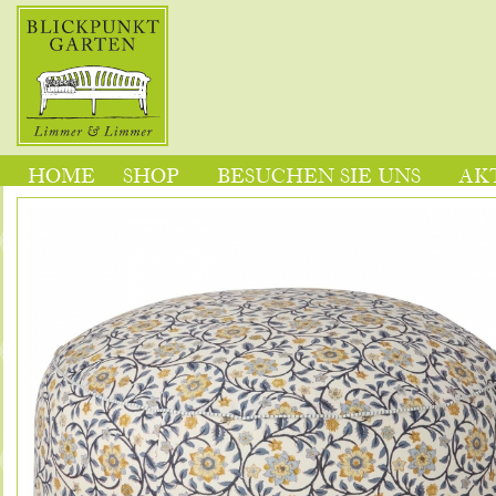
HOME
SHOP
BESUCHEN SIE UNS
AK