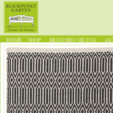
HOME
SHOP
BESUCHEN SIE UNS
AK