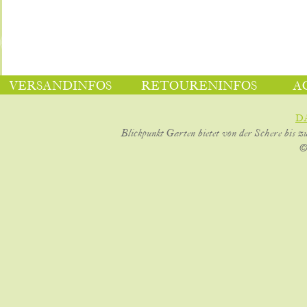
VERSANDINFOS
RETOURENINFOS
A
D
Blickpunkt Garten bietet von der Schere bis z
©