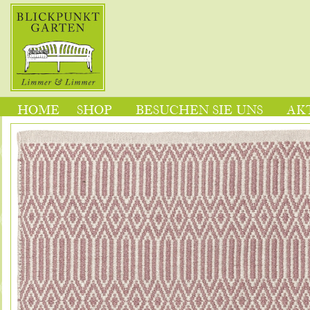
HOME
SHOP
BESUCHEN SIE UNS
AK