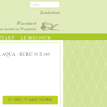
Kundenkonto
Warenkorb
ine
Artikel im Warenkorb
NTAKT
LE BON JOUR
AQUA - ECRU 70 X 140
IN DEN WARENKORB