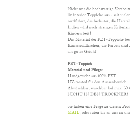
Nicht nur die hochwertige Verabeit
liv interior Teppiche aus - seit vie
zertifiziert, das bedeutet, die Herste
Indien wird nach strengen Kriterien 
Kinderarbeit
!
Das Material der PET-Teppiche best
Kunststoffflaschen, die Farben sind
ein gutes Gefühl!
PET-Teppich
Material und Pflege:
Handgewebt aus 100% PET
UV-treated für den Aussenbereich
Abwischbar, waschbar bei max. 30 G
NICHT IN DEN TROCKNER!
Sie haben eine Frage zu diesem Pro
MAIL
, oder rufen Sie an uns an unt