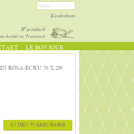
Kundenkonto
Warenkorb
ine
Artikel im Warenkorb
NTAKT
LE BON JOUR
IN ROSA-ECRU 70 X 250
IN DEN WARENKORB