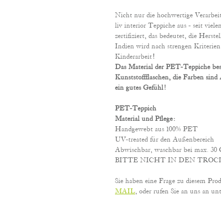
Nicht nur die hochwertige Verarbei
liv interior Teppiche aus - seit vie
zertifiziert, das bedeutet, die Herste
Indien wird nach strengen Kriterien 
Kinderarbeit
!
Das Material der PET-Teppiche best
Kunststoffflaschen, die Farben sind
ein gutes Gefühl!
PET-Teppich
Material und Pflege:
Handgewebt aus 100% PET
UV-treated für den Außenbereich
Abwischbar, waschbar bei max. 30 G
BITTE NICHT IN DEN TROC
Sie haben eine Frage zu diesem Pro
MAIL
, oder rufen Sie an uns an unt