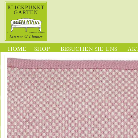
HOME
SHOP
BESUCHEN SIE UNS
AK