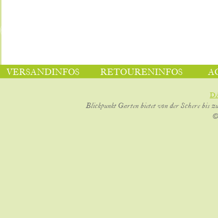
VERSANDINFOS
RETOURENINFOS
A
D
Blickpunkt Garten bietet von der Schere bis z
©