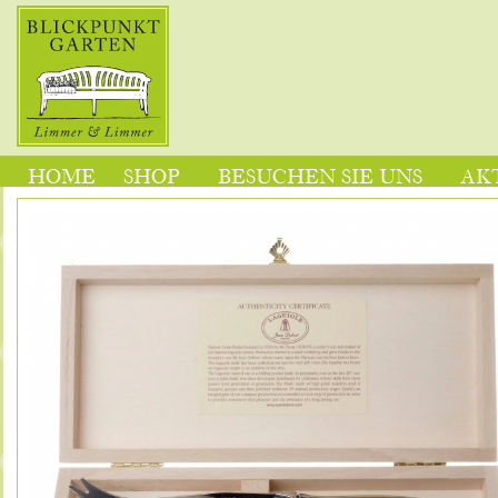
HOME
SHOP
BESUCHEN SIE UNS
AK