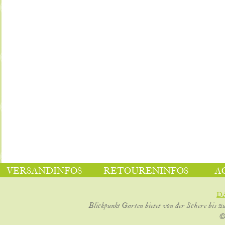
VERSANDINFOS
RETOURENINFOS
A
D
Blickpunkt Garten bietet von der Schere bis z
©