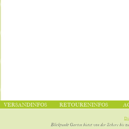
VERSANDINFOS
RETOURENINFOS
A
D
Blickpunkt Garten bietet von der Schere bis z