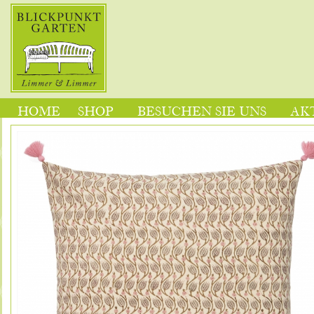
HOME
SHOP
BESUCHEN SIE UNS
AK