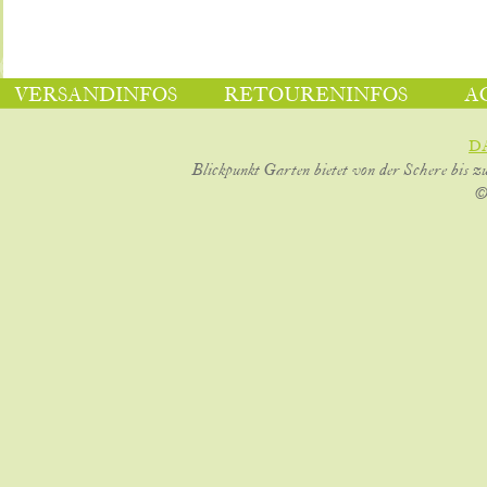
VERSANDINFOS
RETOURENINFOS
A
D
Blickpunkt Garten bietet von der Schere bis z
©