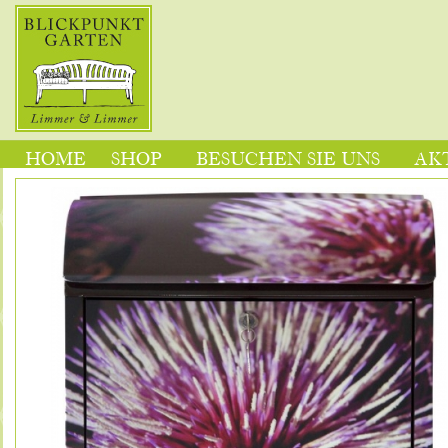
HOME
SHOP
BESUCHEN SIE UNS
AK