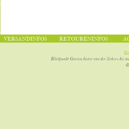
VERSANDINFOS
RETOURENINFOS
A
D
Blickpunkt Garten bietet von der Schere bis z
©