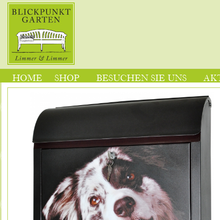
HOME
SHOP
BESUCHEN SIE UNS
AK