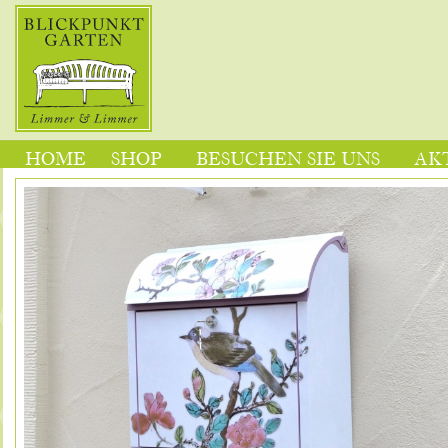
HOME
SHOP
BESUCHEN SIE UNS
AK