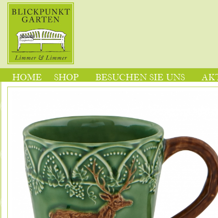
HOME
SHOP
BESUCHEN SIE UNS
AK