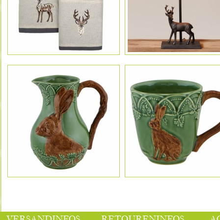
VERSANDINFOS
RETOURENINFOS
A