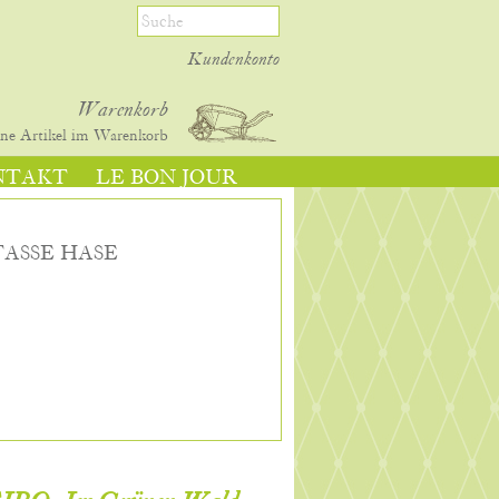
Kundenkonto
Warenkorb
ine
Artikel im Warenkorb
NTAKT
LE BON JOUR
ASSE HASE