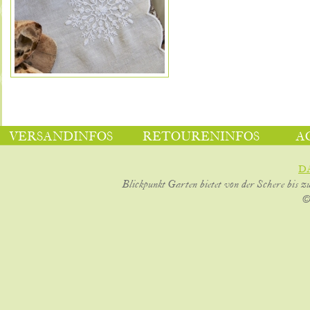
VERSANDINFOS
RETOURENINFOS
A
D
Blickpunkt Garten bietet von der Schere bis z
©