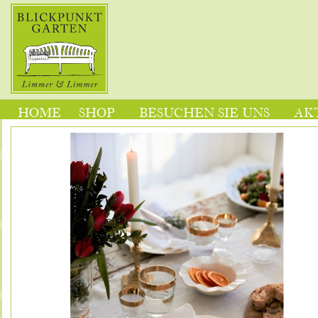
HOME
SHOP
BESUCHEN SIE UNS
AK