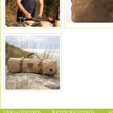
VERSANDINFOS
RETOURENINFOS
A