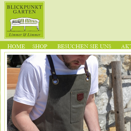
HOME
SHOP
BESUCHEN SIE UNS
AK