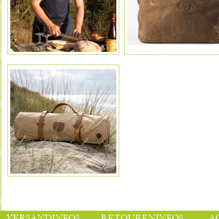
VERSANDINFOS
RETOURENINFOS
A