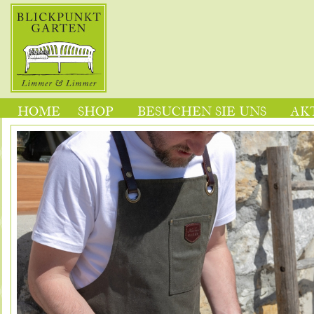
HOME
SHOP
BESUCHEN SIE UNS
AK