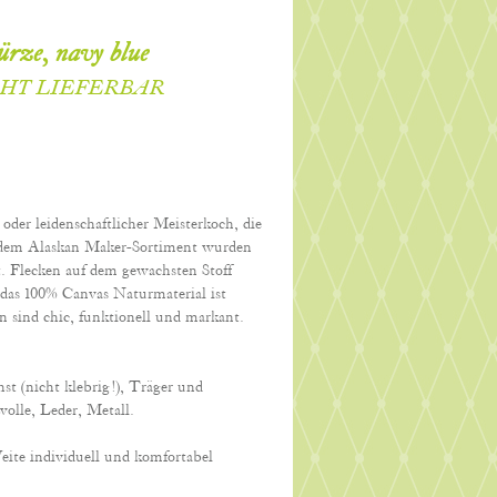
ürze, navy blue
CHT LIEFERBAR
der leidenschaftlicher Meisterkoch, die
 dem Alaskan Maker-Sortiment wurden
. Flecken auf dem gewachsten Stoff
das 100% Canvas Naturmaterial ist
n sind chic, funktionell und markant.
t (nicht klebrig!), Träger und
olle, Leder, Metall.
ite individuell und komfortabel