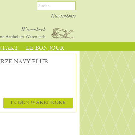
Kundenkonto
Warenkorb
ine
Artikel im Warenkorb
NTAKT
LE BON JOUR
RZE NAVY BLUE
IN DEN WARENKORB