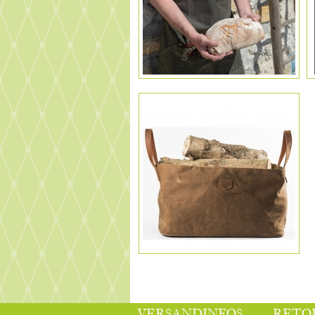
VERSANDINFOS
RETO