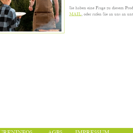
Sie haben eine Frage zu diesem Pro
MAIL
, oder rufen Sie an uns an unt
URENINFOS
AGBS
IMPRESSUM