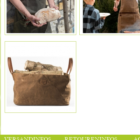
VERSANDINFOS
RETOURENINFOS
A