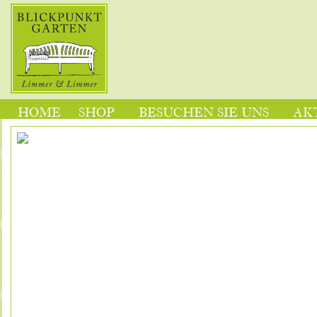
HOME
SHOP
BESUCHEN SIE UNS
AK