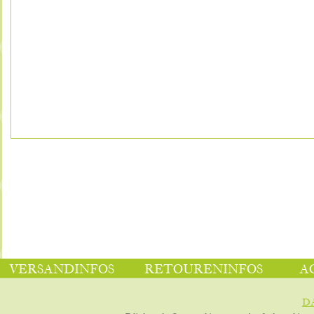
VERSANDINFOS
RETOURENINFOS
A
D