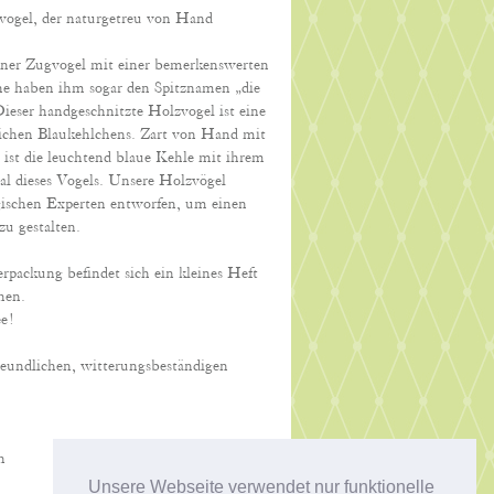
vogel, der naturgetreu von Hand
einer Zugvogel mit einer bemerkenswerten
ne haben ihm sogar den Spitznamen „die
Dieser handgeschnitzte Holzvogel ist eine
lichen Blaukehlchens. Zart von Hand mit
ist die leuchtend blaue Kehle mit ihrem
al dieses Vogels. Unsere Holzvögel
gischen Experten entworfen, um einen
u gestalten.
rpackung befindet sich ein kleines Heft
hen.
e!
eundlichen, witterungsbeständigen
h
Unsere Webseite verwendet nur funktionelle