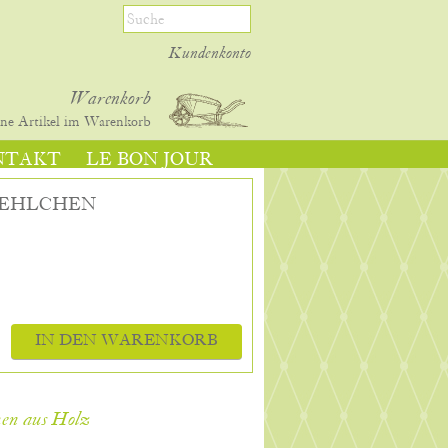
Kundenkonto
Warenkorb
ine
Artikel im Warenkorb
NTAKT
LE BON JOUR
KEHLCHEN
IN DEN WARENKORB
hen aus Holz