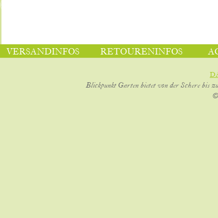
VERSANDINFOS
RETOURENINFOS
A
D
Blickpunkt Garten bietet von der Schere bis z
©