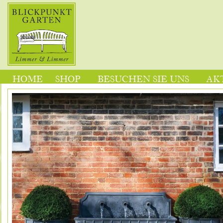
HOME
SHOP
BESUCHEN SIE UNS
AK