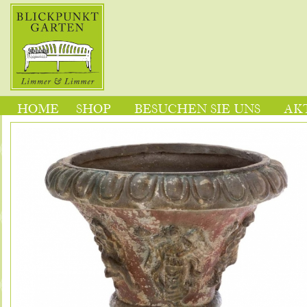
HOME
SHOP
BESUCHEN SIE UNS
AK