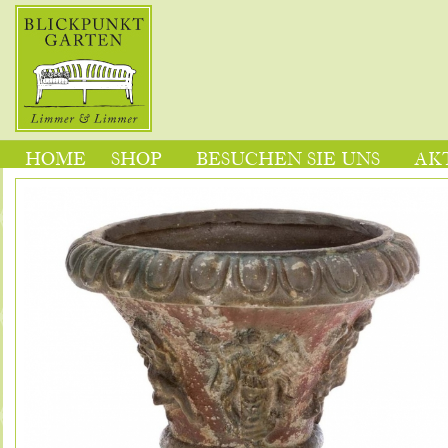
HOME
SHOP
BESUCHEN SIE UNS
AK