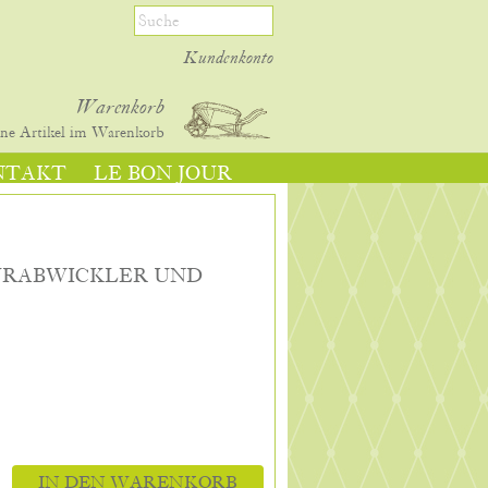
Kundenkonto
Warenkorb
ine
Artikel im Warenkorb
NTAKT
LE BON JOUR
URABWICKLER UND
IN DEN WARENKORB