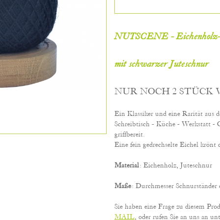
NUTSCENE - Eichenholz-S
mit schwarzer Juteschnur
NUR NOCH 2 STÜCK
Ein Klassiker und eine Rarität aus
Schreibtisch - Küche - Werkstatt - 
griffbereit.
Eine fein gedrechselte Eichel krönt
Material
: Eichenholz, Juteschnur
Maße
: Durchmesser Schnurständer c
Sie haben eine Frage zu diesem Pro
MAIL
, oder rufen Sie an uns an unt