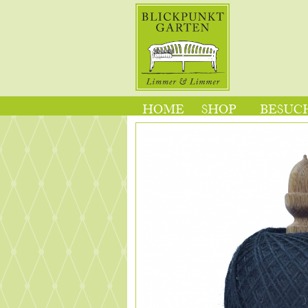
HOME
SHOP
BESUCH