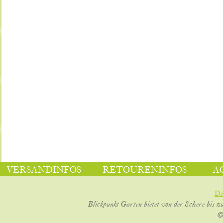
VERSANDINFOS
RETOURENINFOS
A
D
Blickpunkt Garten bietet von der Schere bis z
©