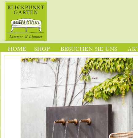
HOME
SHOP
BESUCHEN SIE UNS
AK