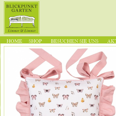
HOME
SHOP
BESUCHEN SIE UNS
AK